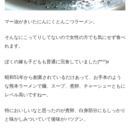
マー油がきいたにんにくとんこつラーメン。
そんなにこってりしてないので女性の方でも気にせず食べ
れます。
ぼくの嫁も子どもも普通に完食していました(*^^)v
昭和51年から創業されているだけあって、お手本のよう
な熊本ラーメンで麺、スープ、煮卵、チャーシューともに
レベル高いですねー。
特においしいなと思ったのが煮卵、白身部分にもしっかり
と味がしみついていて後味がバツグン。