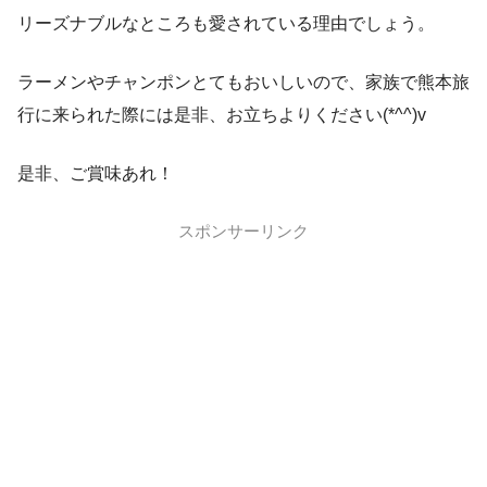
リーズナブルなところも愛されている理由でしょう。
ラーメンやチャンポンとてもおいしいので、家族で熊本旅
行に来られた際には是非、お立ちよりください(*^^)v
是非、ご賞味あれ！
スポンサーリンク