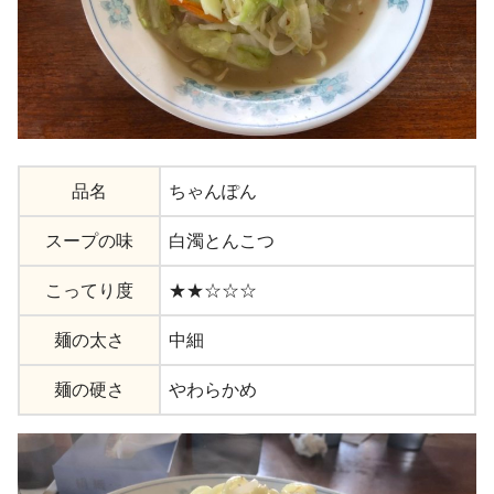
品名
ちゃんぽん
スープの味
白濁とんこつ
こってり度
★★☆☆☆
麺の太さ
中細
麺の硬さ
やわらかめ