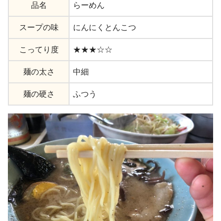
品名
らーめん
スープの味
にんにくとんこつ
こってり度
★★★☆☆
麺の太さ
中細
麺の硬さ
ふつう