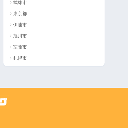
武雄市
東京都
伊達市
旭川市
室蘭市
札幌市