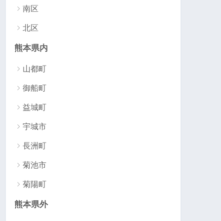
南区
北区
熊本県内
山都町
御船町
益城町
宇城市
長洲町
菊池市
菊陽町
熊本県外