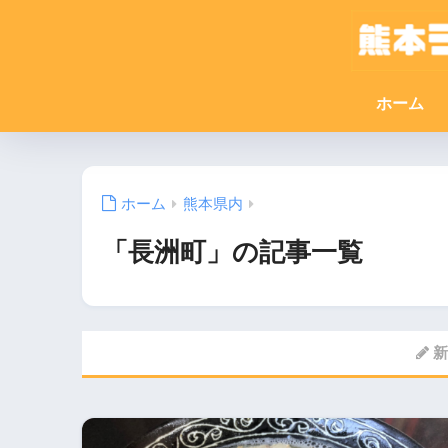
ホーム
ホーム
熊本県内
「長洲町」の記事一覧
新