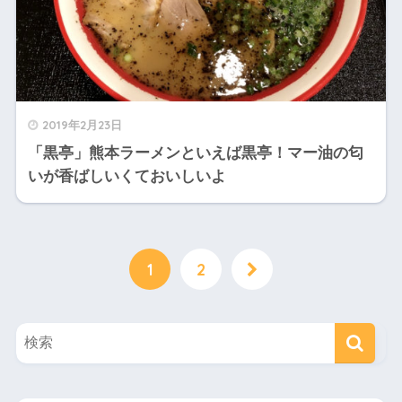
2019年2月23日
「黒亭」熊本ラーメンといえば黒亭！マー油の匂
いが香ばしいくておいしいよ
1
2