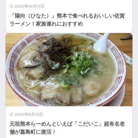
2020年10月31日
「陽向（ひなた）」熊本で食べれるおいしい佐賀
ラーメン！家族連れにおすすめ
2020年8月22日
元祖熊本らーめんといえば「こだいこ」超有名老
舗が嘉島町に復活！