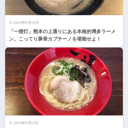
2019年9月19日
「一燈灯」熊本の上通りにある本格的博多ラーメ
ン。こってり豚骨カプチーノを堪能せよ！
2019年9月17日