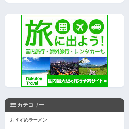
カテゴリー
おすすめラーメン