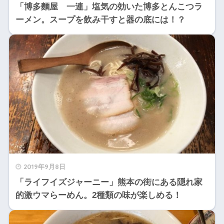
「博多麵屋 一連」塩気の効いた博多とんこつラ
ーメン。スープを飲み干すと器の底には！？
2019年9月8日
「ライフイズジャーニー」熊本の街にある隠れ家
的激ウマらーめん。2種類の味が楽しめる！