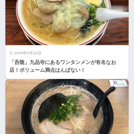
2019年9月26日
「呑龍」九品寺にあるワンタンメンが有名なお
店！ボリューム満点はんぱない！