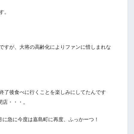
す。
ですが、大将の高齢化によりファンに惜しまれな
終了後食べに行くことを楽しみにしてたんです
、閉店・・・。
6月に急に今度は嘉島町に再度、ふっかーつ！