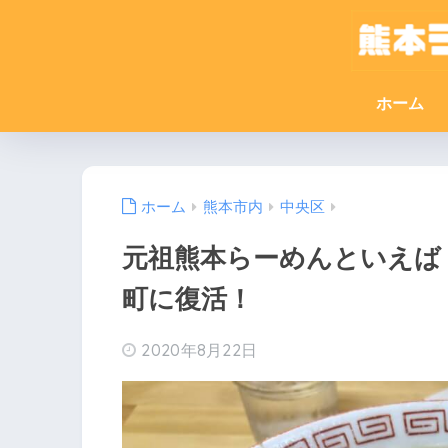
ホーム
ホーム
熊本市内
中央区
元祖熊本らーめんといえば
町に復活！
2020年8月22日