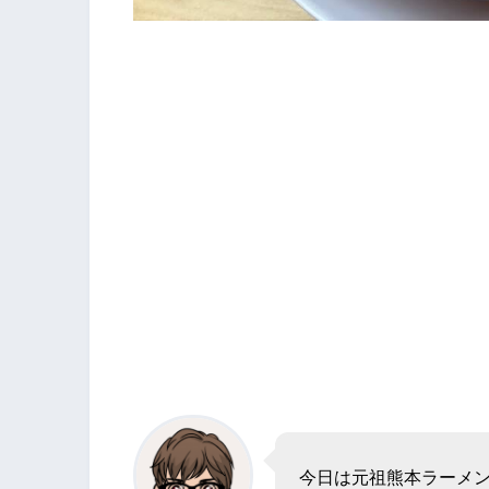
今日は元祖熊本ラーメ