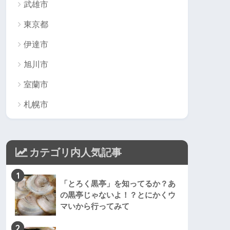
武雄市
東京都
伊達市
旭川市
室蘭市
札幌市
カテゴリ内人気記事
1
「とろく黒亭」を知ってるか？あ
の黒亭じゃないよ！？とにかくウ
マいから行ってみて
2