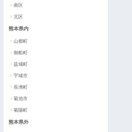
南区
北区
熊本県内
山都町
御船町
益城町
宇城市
長洲町
菊池市
菊陽町
熊本県外