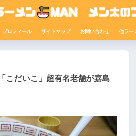
プロフィール
サイトマップ
お問い合わせ
他ラー
「こだいこ」超有名老舗が嘉島